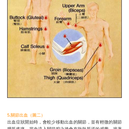
5.關節出血（圖二）
出血症狀開始時，會較少移動出血的關節，並有輕微的關節
腫脹疼痛。當血流入關節腔之後會有熱熱脹漲的感覺，接著