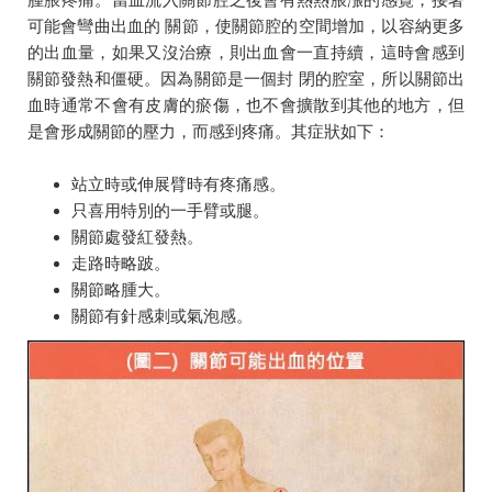
可能會彎曲出血的 關節，使關節腔的空間增加，以容納更多
的出血量，如果又沒治療，則出血會一直持續，這時會感到
關節發熱和僵硬。因為關節是一個封 閉的腔室，所以關節出
血時通常不會有皮膚的瘀傷，也不會擴散到其他的地方，但
是會形成關節的壓力，而感到疼痛。其症狀如下：
站立時或伸展臂時有疼痛感。
只喜用特別的一手臂或腿。
關節處發紅發熱。
走路時略跛。
關節略腫大。
關節有針感刺或氣泡感。