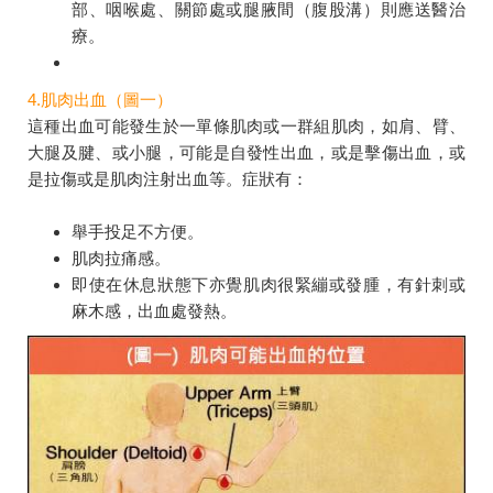
部、咽喉處、關節處或腿腋間（腹股溝）則應送醫治
療。
4.肌肉出血（圖一）
這種出血可能發生於一單條肌肉或一群組肌肉，如肩、臂、
大腿及腱、或小腿，可能是自發性出血，或是擊傷出血，或
是拉傷或是肌肉注射出血等。症狀有：
舉手投足不方便。
肌肉拉痛感。
即使在休息狀態下亦覺肌肉很緊繃或發腫，有針刺或
麻木感，出血處發熱。