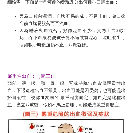
細檢查，下面是一些可能的發現及分出何種型口腔出血：
因為口腔內濕潤，血塊不易結成，不易止血，傷口復
合前血塊易脫落而再流血。
因為唾液與血混合，好像流血不少，實際上並非如
此，吞下血液易使孩子胃不適或有噁心、嘔吐發生，
假如數小時後血仍不止，即應就醫。
嚴重性出血：（圖三）
頭部、眼、喉、頸、胃、腸、腎或膀胱出血皆屬嚴重性出
血，不過這種出血不常見，出血可能是因受傷，也可能是出
於自發性，視你血友病的 嚴重程度而定，如確定是此種出
血，應立即就醫。假如不馬上處理，可能造成嚴重併發症。