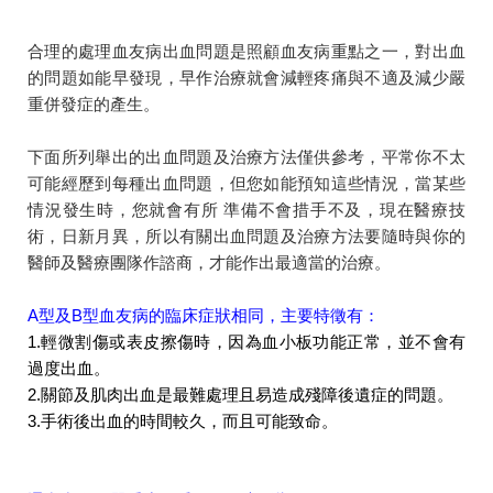
合理的處理血友病出血問題是照顧血友病重點之一，對出血
的問題如能早發現，早作治療就會減輕疼痛與不適及減少嚴
重併發症的產生。
下面所列舉出的出血問題及治療方法僅供參考，平常你不太
可能經歷到每種出血問題，但您如能預知這些情況，當某些
情況發生時，您就會有所 準備不會措手不及，現在醫療技
術，日新月異，所以有關出血問題及治療方法要隨時與你的
醫師及醫療團隊作諮商，才能作出最適當的治療。
A型及B型血友病的臨床症狀相同，主要特徵有：
1.輕微割傷或表皮擦傷時，因為血小板功能正常，並不會有
過度出血。
2.關節及肌肉出血是最難處理且易造成殘障後遺症的問題。
3.手術後出血的時間較久，而且可能致命。