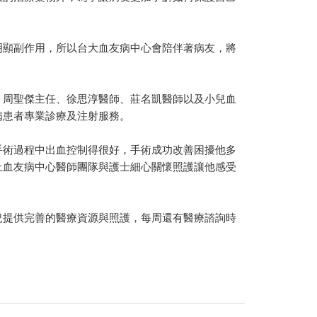
明顯副作用，所以台大血友病中心會陪伴著病友，將
、周聖傑主任、徐思淳醫師、莊名凱醫師以及小兒血
病患者專業診療及注射服務。
手術過程中出血控制得很好，手術成功改善困擾他多
上血友病中心醫師團隊與護士細心關懷照護讓他感受
況提供完善的醫療資源與照護，每周還有醫療諮詢時