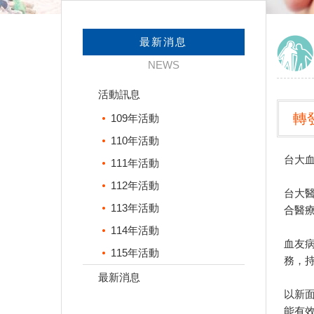
最新消息
NEWS
活動訊息
轉
109年活動
110年活動
台大血
111年活動
112年活動
台大
113年活動
合醫
114年活動
血友
115年活動
務，
最新消息
以新
能有