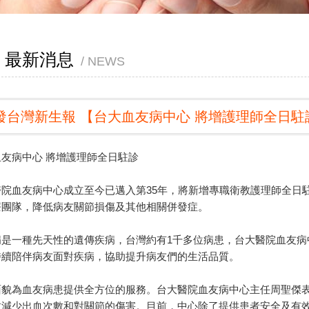
最新消息
NEWS
發台灣新生報 【台大血友病中心 將增護理師全日駐
友病中心 將增護理師全日駐診
醫院血友病中心成立至今已邁入第35年，將新增專職衛教護理師全日
療團隊，降低病友關節損傷及其他相關併發症。
病是一種先天性的遺傳疾病，台灣約有1千多位病患，台大醫院血友病
持續陪伴病友面對疾病，協助提升病友們的生活品質。
面貌為血友病患提供全方位的服務。台大醫院血友病中心主任周聖傑
效減少出血次數和對關節的傷害。目前，中心除了提供患者安全及有