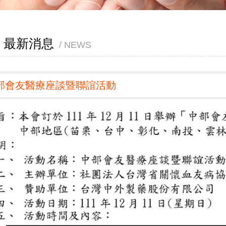
最新消息
NEWS
部會友醫療座談暨聯誼活動