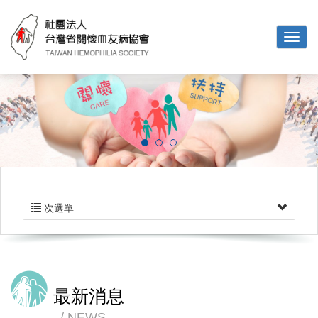
次選單
最新消息
NEWS