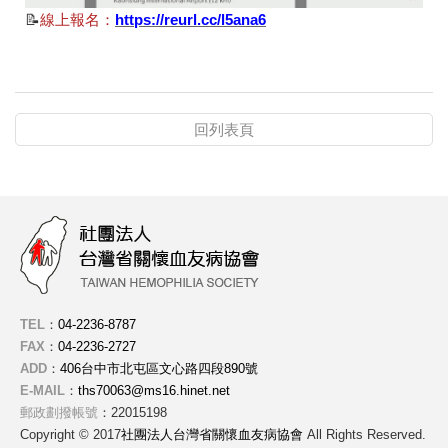
📝
線上報名：
https://reurl.cc/l5ana6
回列表頁
TEL
：
04-2236-8787
FAX
：
04-2236-2727
ADD
：
406台中市北屯區文心路四段890號
E-MAIL
：
ths70063@ms16.hinet.net
郵政劃撥帳號
：22015198
Copyright © 2017
社團法人台灣省關懷血友病協會
All Rights Reserved.